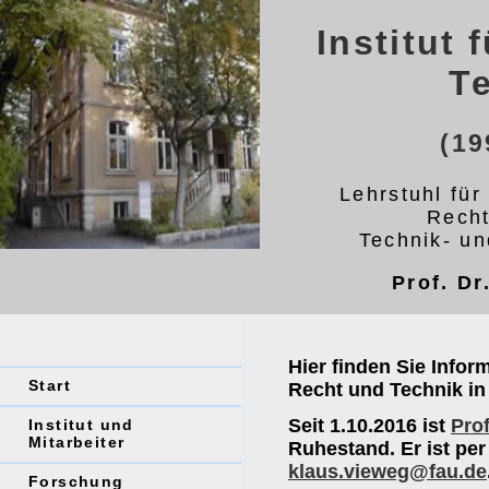
Institut 
T
(19
Lehrstuhl für
Recht
Technik- un
Prof. Dr
Hier finden Sie Infor
Start
Recht und Technik in
Seit 1.10.2016 ist
Prof
Institut und
Mitarbeiter
Ruhestand. Er ist per
klaus.vieweg@fau.de
Forschung