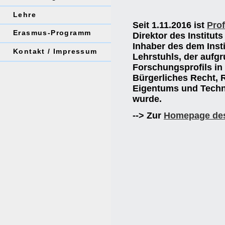
Lehre
Seit 1.11.2016 ist
Prof
Erasmus-Programm
Direktor des Institut
Inhaber des dem Inst
Kontakt / Impressum
Lehrstuhls, der aufg
Forschungsprofils in 
Bürgerliches Recht, 
Eigentums und Techn
wurde.
--> Zur
Homepage des